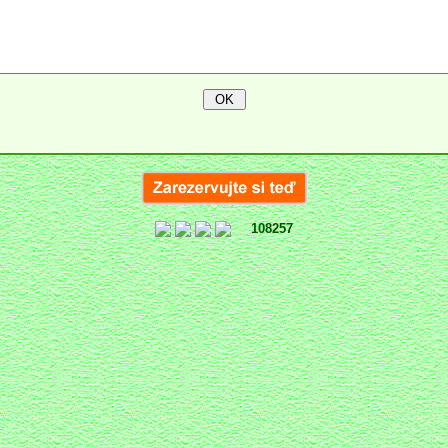
108257